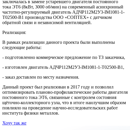
заключалась в замене устаревшего двигателя постоянного
тока ЭТ6 (8кВт, 3000 об/мин) на современный асинхронный
частотно-регулируемый двигатель АДЧР112М2У3-IM1081-1-
T02500-B1 производства ООО «СОПТЕХ» с датчиком
обратной связи и независимой вентиляцией.
Реализация:
В рамках реализации данного проекта были выполнены
следующие работы:
- подготовленно коммерческое предложение по ТЗ заказчика,
- изготовлен двигатель АДЧР112М2У3-IM1081-1-T02500-B1,
- заказ доставлен по месту назначения.
Данный проект был реализован в 2017 году и позволил
оптимизировать планово-профилактические работы двигателя
постоянного тока ЭТ6, связанные с контролем состояния
щёточно-коллекторного узла, что в итоге наилучшим образом
повлияло на проведение научно-исследовательских работ
института физики металлов.
Хочу так же